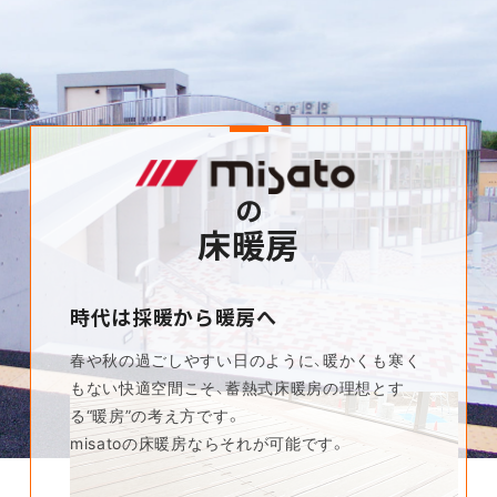
の
床暖房
時代は採暖から暖房へ
春や秋の過ごしやすい日のように、暖かくも寒く
もない快適空間こそ、蓄熱式床暖房の理想とす
る“暖房”の考え方です。
misatoの床暖房ならそれが可能です。