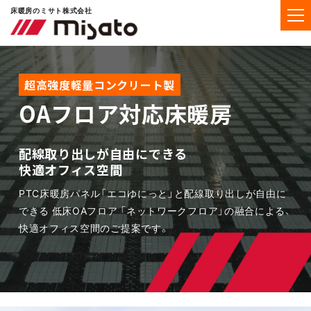
床暖房のミサト株式会社
超高強度軽量コンクリート製
OAフロア対応床暖房
配線取り出しが自由にできる
快適オフィス空間
PTC床暖房パネル「エコゆにっと」と配線取り出しが自由に
できる
低床OAフロア 「ネットワークフロア」の融合による、
快適オフィス空間のご提案です。